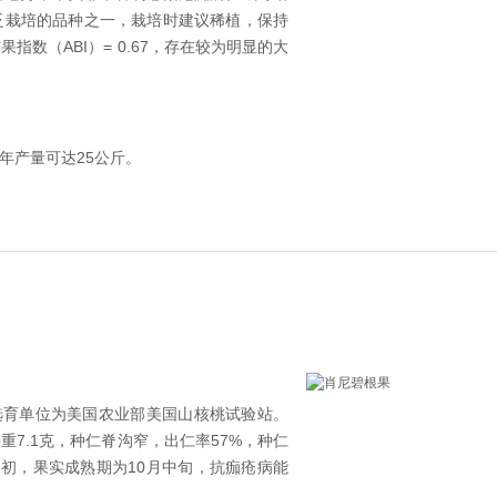
泛栽培的品种之一，栽培时建议稀植，保持
数（ABI）= 0.67，存在较为明显的大
 年产量可达25公斤。
品种，选育单位为美国农业部美国山核桃试验站。
7.1克，种仁脊沟窄，出仁率57%，种仁
初，果实成熟期为10月中旬，抗痂疮病能