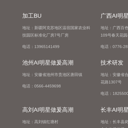
加工BU
广西AI明
地址：新疆阿克苏地区温宿国家农业科
地址：广西百
技园区标准化厂房7号厂房
109号春天花园
电话：13965141499
电话：0776-28
池州AI明星做爰高潮
技术研发
地址：安徽省池州市贵池区唐田镇
地址：安徽省
花路1307号
电话：0566-4459698
电话：1825500
高刘AI明星做爰高潮
长丰AI明
地址：高刘镇红塘村
地址：长丰县