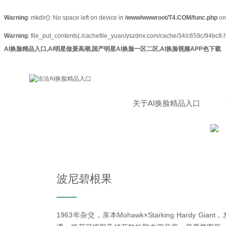
Warning
: mkdir(): No space left on device in
/www/wwwroot/T4.COM/func.php
on
Warning
: file_put_contents(./cachefile_yuan/yszdnx.com/cache/34/c659c/94bc8.htm
AI换脸精品入口,AI明星做爰高潮,国产明星AI换脸一区二区,AI换脸视频APP色下载
关于AI换脸精品入口
波尼碧根果
1963年杂交，亲本Mohawk×Starking Hardy 