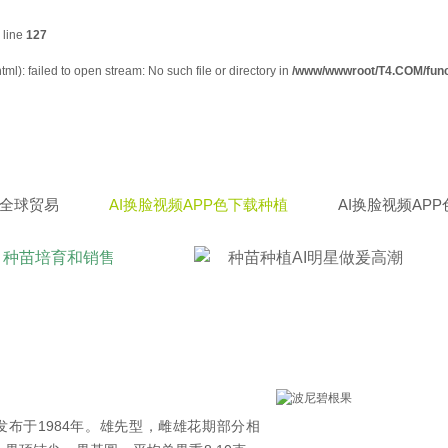
 line
127
l): failed to open stream: No such file or directory in
/www/wwwroot/T4.COM/fun
全球贸易
AI换脸视频APP色下载种植
AI换脸视频AP
种苗培育和销售
种苗种植AI明星做爰高潮
Giant，发布于1984年。雄先型，雌雄花期部分相